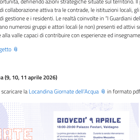
tunità, definendo azioni strategiche situate sul territorio. I
i collaborazione attiva tra le contrade, le istituzioni locali, gl
e di gestione e i residenti. Le realtà coinvolte in “I Guardiani 
ano numerosi gruppi e attori locali (e non) presenti ed attivi su
e alla valle capaci di contribuire con esperienze ed insegname
getto
a (9, 10, 11 aprile 2026)
r scaricare la
Locandina Giornate dell’Acqua
in formato pd