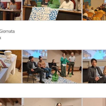
Giornata
a