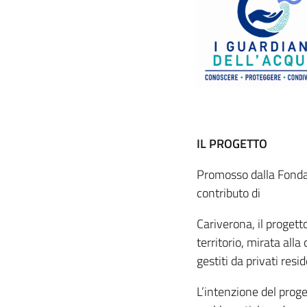
IL PROGETTO
Promosso dalla Fondazi
contributo di
Cariverona, il progett
territorio, mirata all
gestiti da privati resi
L’intenzione del proge