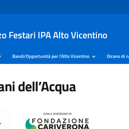
o Festari IPA Alto Vicentino
Bandi/Opportunità per l’Alto Vicentino
Dicono di n
ani dell’Acqua