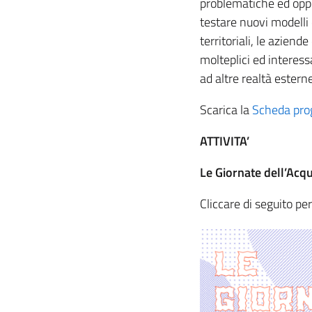
problematiche ed oppor
testare nuovi modelli d
territoriali, le aziend
molteplici ed interess
ad altre realtà estern
Scarica la
Scheda pro
ATTIVITA’
Le Giornate dell’Acqu
Cliccare di seguito pe