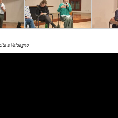
cita a Valdagno