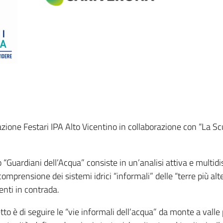
one Festari IPA Alto Vicentino in collaborazione con “La Scuo
o “Guardiani dell’Acqua” consiste in un’analisi attiva e multidi
a comprensione dei sistemi idrici “informali” delle “terre più a
denti in contrada.
tto è di seguire le “vie informali dell’acqua” da monte a valle 