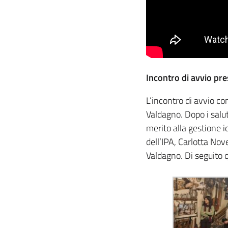
Incontro di avvio pr
L’incontro di avvio co
Valdagno. Dopo i salut
merito alla gestione id
dell’IPA, Carlotta Nov
Valdagno. Di seguito q