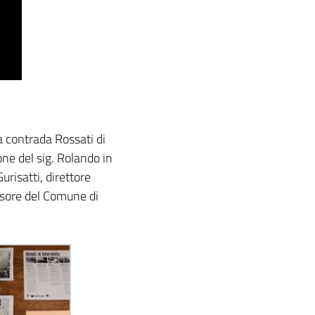
la contrada Rossati di
one del sig. Rolando in
urisatti, direttore
essore del Comune di