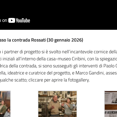
esso la contrada Rossati (30 gennaio 2026)
n i partner di progetto si è svolto nell’incantevole cornice del
i iniziali all’interno della casa-museo Ciribini, con la spiegazi
rica della contrada, si sono susseguiti gli interventi di Paolo G
ella, ideatrice e curatrice del progetto, e Marco Gandini, ass
ualche scatto; cliccare per aprire la fotogallery.