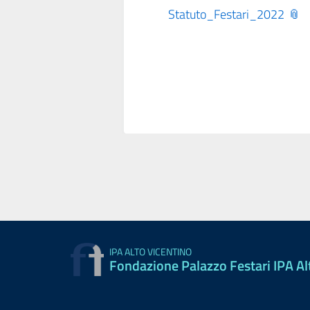
Statuto_Festari_2022
IPA ALTO VICENTINO
Fondazione Palazzo Festari IPA Al