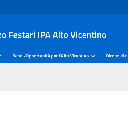
o Festari IPA Alto Vicentino
Bandi/Opportunità per l’Alto Vicentino
Dicono di n