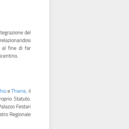
ntegrazione del
 relazionandosi
 al fine di far
icentino.
hio
e
Thiene,
il
oprio Statuto.
Palazzo Festari
stro Regionale