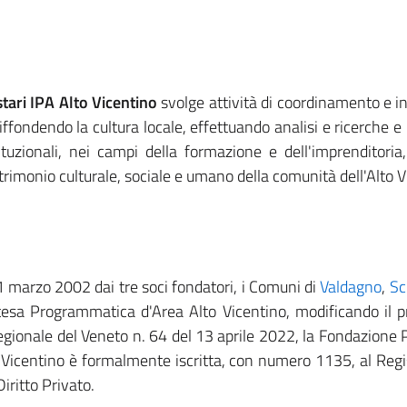
ari IPA Alto Vicentino
svolge attività di coordinamento e i
ffondendo la cultura locale, effettuando analisi e ricerche e
tituzionali, nei campi della formazione e dell'imprenditoria,
rimonio culturale, sociale e umano della comunità dell'Alto V
1 marzo 2002 dai tre soci fondatori, i Comuni di
Valdagno
,
Sc
sa Programmatica d'Area Alto Vicentino, modificando il pr
gionale del Veneto n. 64 del 13 aprile 2022, la Fondazione 
Vicentino è formalmente iscritta, con numero 1135, al Regi
iritto Privato.