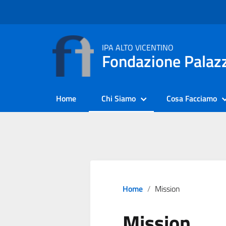
IPA ALTO VICENTINO
Fondazione Palazz
Home
Chi Siamo
Cosa Facciamo
Home
Mission
Mission