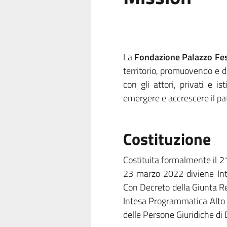
La
Fondazione Palazzo Fest
territorio, promuovendo e di
con gli attori, privati e is
emergere e accrescere il pat
Costituzione
Costituita formalmente il 2
23 marzo 2022 diviene Inte
Con Decreto della Giunta Re
Intesa Programmatica Alto 
delle Persone Giuridiche di D