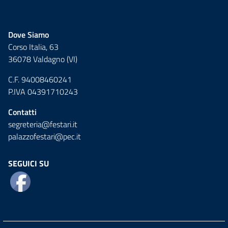
Dove Siamo
Corso Italia, 63
36078 Valdagno (VI)
C.F. 94008460241
P.IVA 04391710243
Contatti
segreteria@festari.it
palazzofestari@pec.it
SEGUICI SU