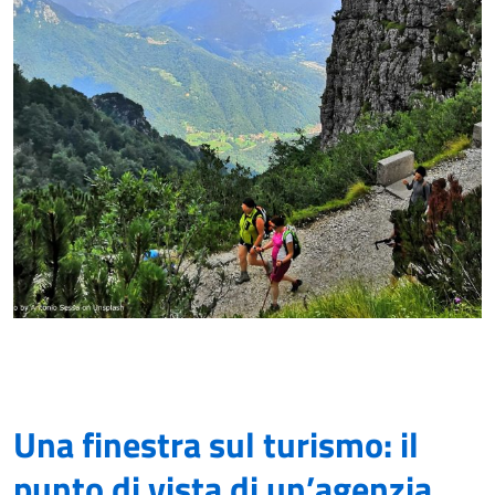
Una finestra sul turismo: il
punto di vista di un’agenzia