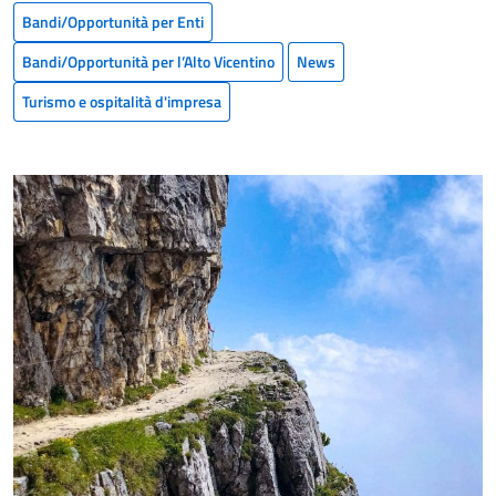
Bandi/Opportunità per Enti
Bandi/Opportunità per l’Alto Vicentino
News
Turismo e ospitalità d'impresa